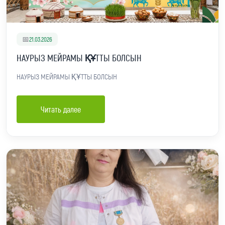
📅
21.03.2026
НАУРЫЗ МЕЙРАМЫ ҚҰТТЫ БОЛСЫН
НАУРЫЗ МЕЙРАМЫ ҚҰТТЫ БОЛСЫН
Читать далее