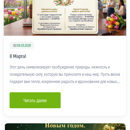
📅
08.03.2026
8 Марта!
Этот день символизирует пробуждение природы, нежность и
созидательную силу, которую вы приносите в наш мир. Пусть весна
подарит вам тепло, искреннюю радость и вдохновение для новых
свершений.
Читать далее