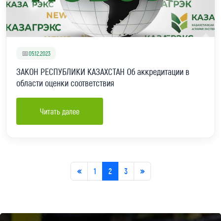
📅
05.12.2023
ЗАКОН РЕСПУБЛИКИ КАЗАХСТАН Об аккредитации в
области оценки соответствия
Читать далее
«
1
2
3
»