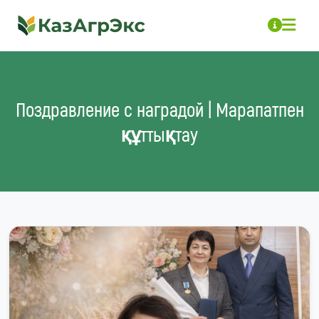
Поздравление с наградой | Марапатпен
құттықтау