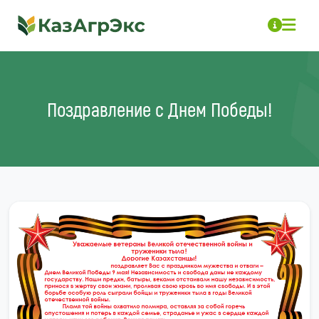
Поздравление с Днем Победы!