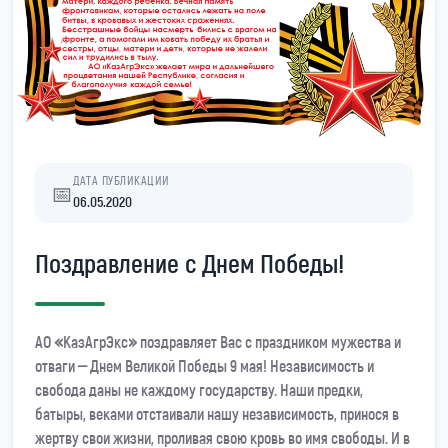
ДАТА ПУБЛИКАЦИИ
📅
06.05.2020
Поздравление с Днем Победы!
АО «КазАгрЭкс» поздравляет Вас с праздником мужества и
отваги – Днем Великой Победы 9 мая! Независимость и
свобода даны не каждому государству. Наши предки,
батыры, веками отстаивали нашу независимость, принося в
жертву свои жизни, проливая свою кровь во имя свободы. И в