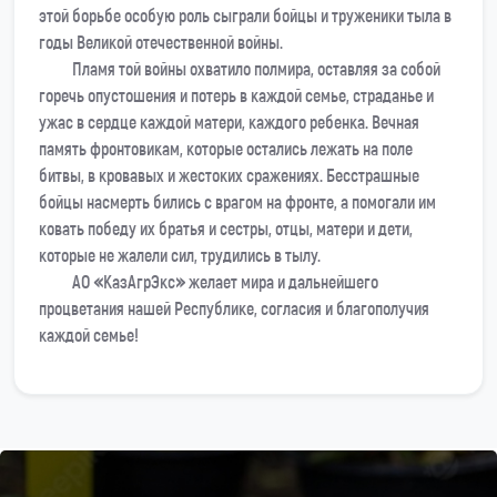
этой борьбе особую роль сыграли бойцы и труженики тыла в
годы Великой отечественной войны.
Пламя той войны охватило полмира, оставляя за собой
горечь опустошения и потерь в каждой семье, страданье и
ужас в сердце каждой матери, каждого ребенка. Вечная
память фронтовикам, которые остались лежать на поле
битвы, в кровавых и жестоких сражениях. Бесстрашные
бойцы насмерть бились с врагом на фронте, а помогали им
ковать победу их братья и сестры, отцы, матери и дети,
которые не жалели сил, трудились в тылу.
АО «КазАгрЭкс» желает мира и дальнейшего
процветания нашей Республике, согласия и благополучия
каждой семье!