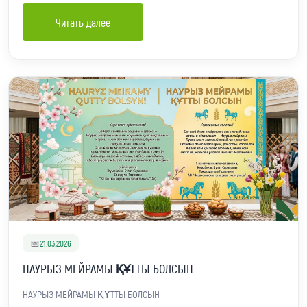
Читать далее
📅
21.03.2026
НАУРЫЗ МЕЙРАМЫ ҚҰТТЫ БОЛСЫН
НАУРЫЗ МЕЙРАМЫ ҚҰТТЫ БОЛСЫН