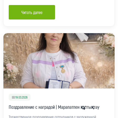
Читать далее
📅
19.03.2026
Поздравление с наградой | Марапатпен құттықтау
Торжественное поздравление сотрудников с заслуженной