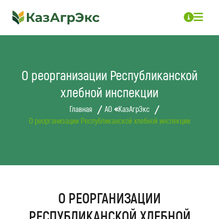
О реорганизации Республиканской
хлебной инспекции
Главная
АО «КазАгрЭкс
О реорганизации Республиканской хлебной инспекции
О РЕОРГАНИЗАЦИИ
РЕСПУБЛИКАНСКОЙ ХЛЕБНОЙ